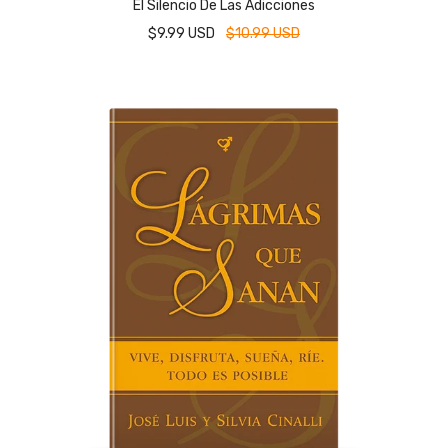
El Silencio De Las Adicciones
$9.99 USD
$10.99 USD