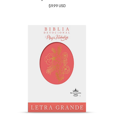
$9.99 USD