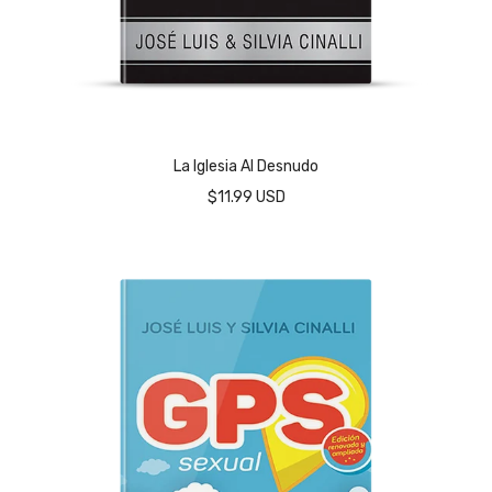
La Iglesia Al Desnudo
$11.99 USD