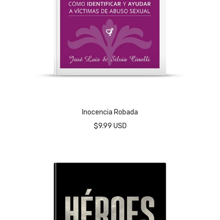
Inocencia Robada
$9.99 USD