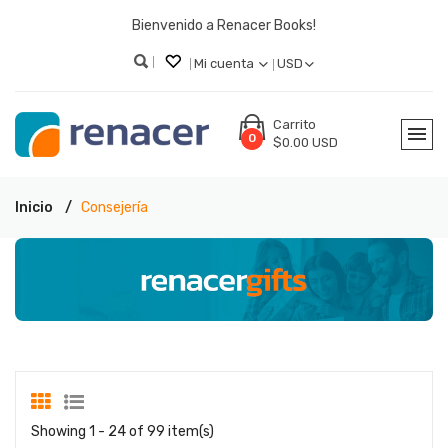
Bienvenido a Renacer Books!
Mi cuenta
USD
Carrito
0
$0.00 USD
Inicio
Consejería
Showing 1 - 24 of 99 item(s)