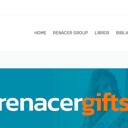
HOME
RENACER GROUP
LIBROS
BIBLI