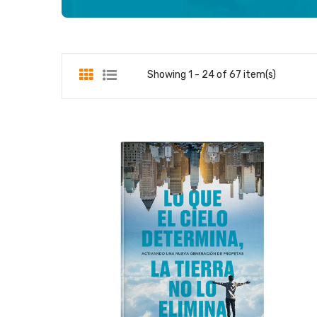
Showing 1 - 24 of 67 item(s)