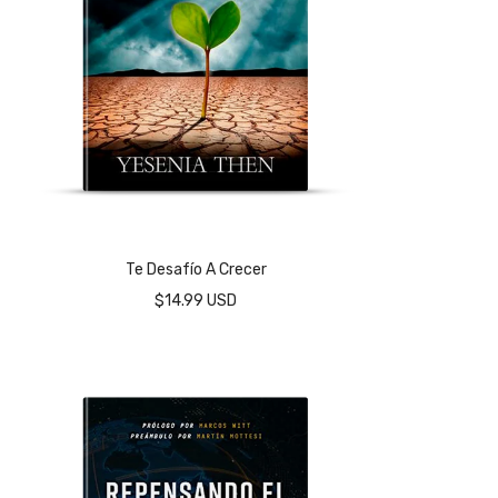
Te Desafío A Crecer
$14.99 USD