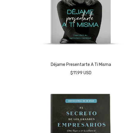
Déjame Presentarte A Ti Misma
$11.99 USD