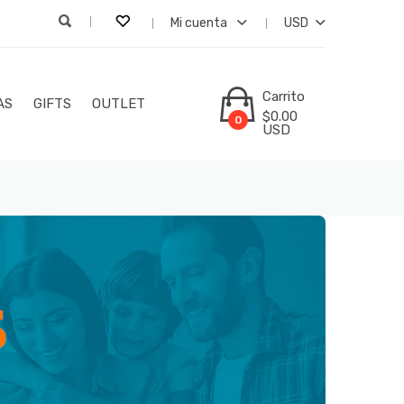
Mi cuenta
USD
Carrito
AS
GIFTS
OUTLET
$0.00
0
USD