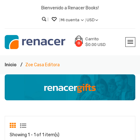
Bienvenido a Renacer Books!
Mi cuenta
USD
Carrito
0
$0.00 USD
Inicio
Zoe Casa Editora
Showing 1 - 1 of 1 item(s)