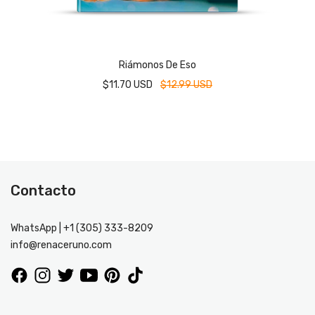
Riámonos De Eso
$11.70 USD
$12.99 USD
Contacto
WhatsApp | +1 (305) 333-8209
info@renaceruno.com