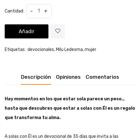
-
+
Cantidad:
Añadir
Etiquetas:
devocionales,
Milu Ledesma,
mujer
Descripción
Opiniones
Comentarios
Hay momentos en los que estar sola parece un peso…
hasta que descubres que estar a solas con Él es un regalo
que transforma tu alma.
A solas con Él es un devocional de 35 días que invita a las