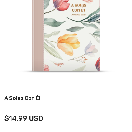
A Solas Con Él
$14.99 USD