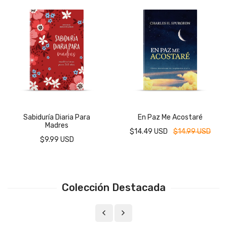
Sabiduría Diaria Para
En Paz Me Acostaré
Madres
$14.49 USD
$14.99 USD
$9.99 USD
Colección Destacada