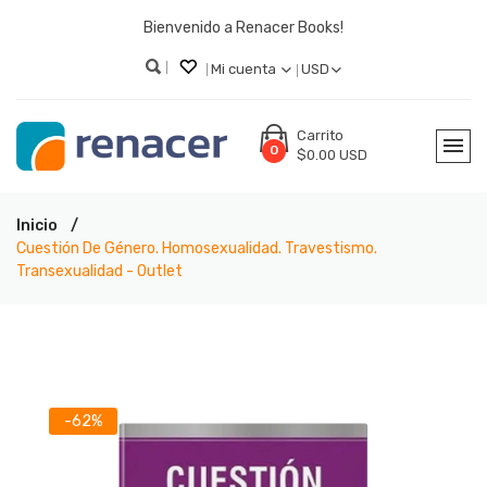
Bienvenido a Renacer Books!
Mi cuenta
USD
Carrito
0
$0.00 USD
Inicio
Cuestión De Género. Homosexualidad. Travestismo.
Transexualidad - Outlet
-62%