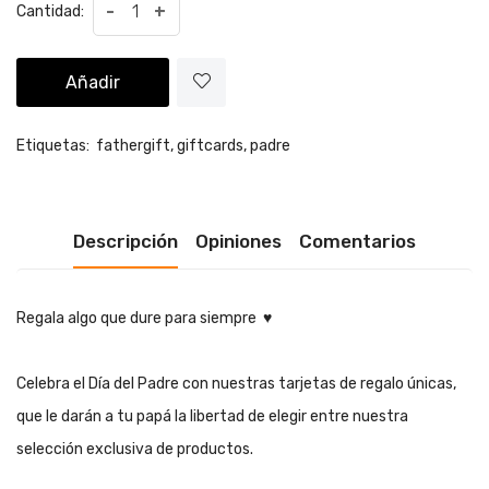
-
+
Cantidad:
Añadir
Etiquetas:
fathergift,
giftcards,
padre
Descripción
Opiniones
Comentarios
Regala algo que dure para siempre
♥️
Celebra el Día del Padre con nuestras tarjetas de regalo únicas,
que le darán a tu papá la libertad de elegir entre nuestra
selección exclusiva de productos.