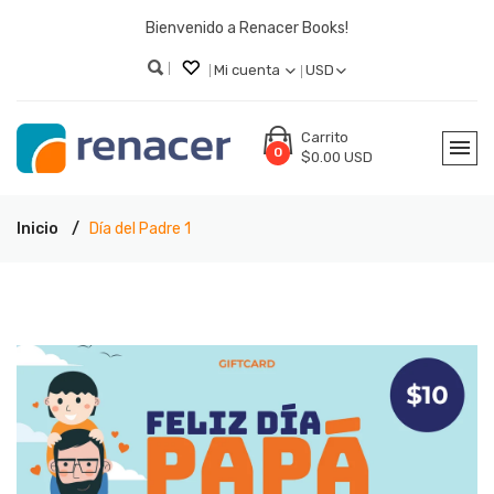
Bienvenido a Renacer Books!
Mi cuenta
USD
Carrito
0
$0.00 USD
Inicio
Día del Padre 1