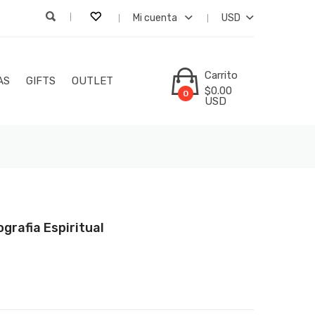
Mi cuenta
USD
Carrito
AS
GIFTS
OUTLET
$0.00
0
USD
grafia Espiritual