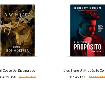
El Costo Del Discipulado
Dios Tiene Un Propósito Co
$14.99 USD
$15.99 USD
$13.49 USD
$14.99 US