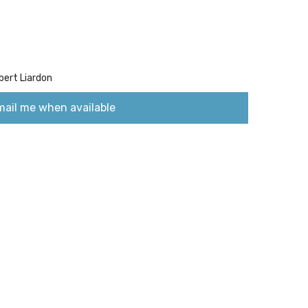
bert Liardon
mail me when available