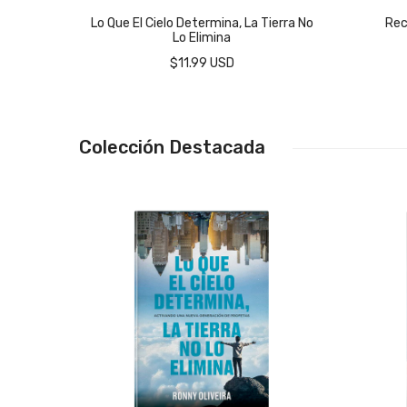
Lo Que El Cielo Determina, La Tierra No
Rec
Lo Elimina
$11.99 USD
Colección Destacada