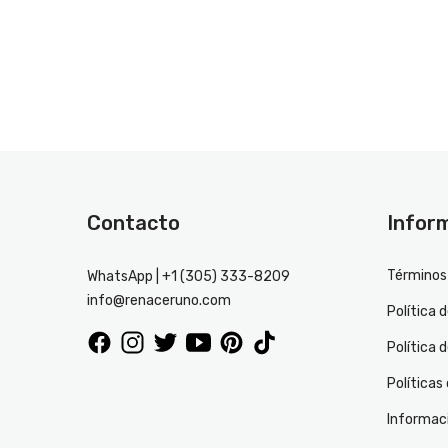
Contacto
Infor
Términos 
WhatsApp | +1 (305) 333-8209
info@renaceruno.com
Política 
Política 
Políticas
Informac