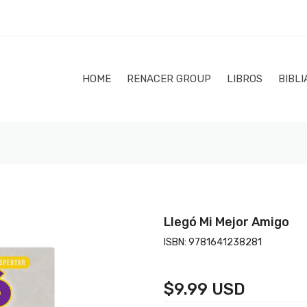
HOME
RENACER GROUP
LIBROS
BIBLI
Llegó Mi Mejor Amigo
ISBN:
9781641238281
$9.99 USD