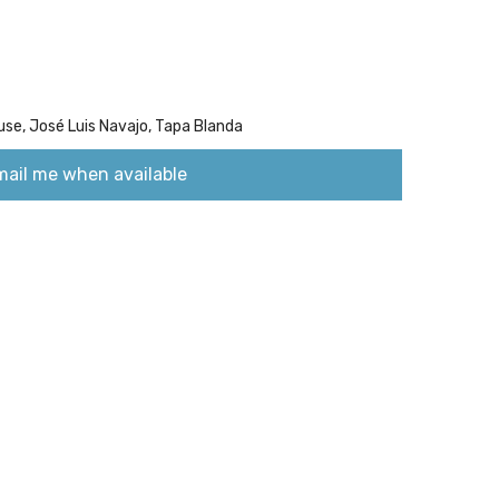
use,
José Luis Navajo,
Tapa Blanda
mail me when available