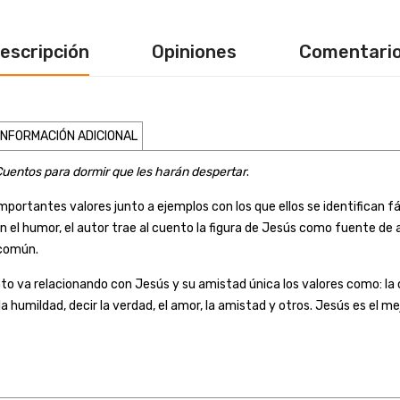
escripción
Opiniones
Comentari
INFORMACIÓN ADICIONAL
uentos para dormir que les harán despertar
.
 importantes valores junto a ejemplos con los que ellos se identifican
en el humor, el autor trae al cuento la figura de Jesús como fuente d
 común.
ento va relacionando con Jesús y su amistad única los valores como: la
la humildad, decir la verdad, el amor, la amistad y otros. Jesús es el