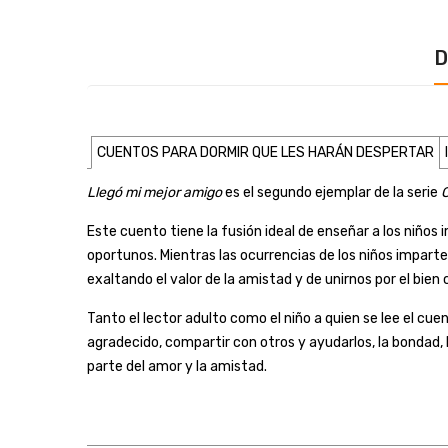
D
CUENTOS PARA DORMIR QUE LES HARÁN DESPERTAR
Llegó mi mejor amigo
es el segundo ejemplar de la serie
C
Este cuento tiene la fusión ideal de enseñar a los niños
oportunos. Mientras las ocurrencias de los niños impart
exaltando el valor de la amistad y de unirnos por el bien
Tanto el lector adulto como el niño a quien se lee el cu
agradecido, compartir con otros y ayudarlos, la bondad, 
parte del amor y la amistad.