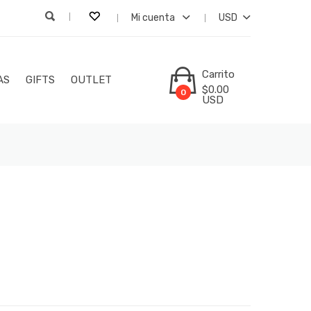
Mi cuenta
USD
Carrito
AS
GIFTS
OUTLET
$0.00
0
USD