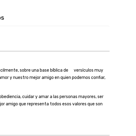
os
 fácilmente, sobre una base bíblica de versículos
muy
e amor y nuestro mejor amigo en quien podemos confiar,
 obediencia, cuidar y amar a las personas mayores, ser
 mejor amigo que representa todos esos valores que son