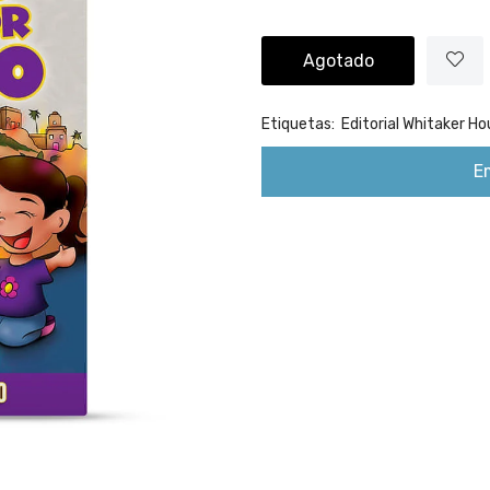
Agotado
Etiquetas:
Editorial Whitaker Ho
E