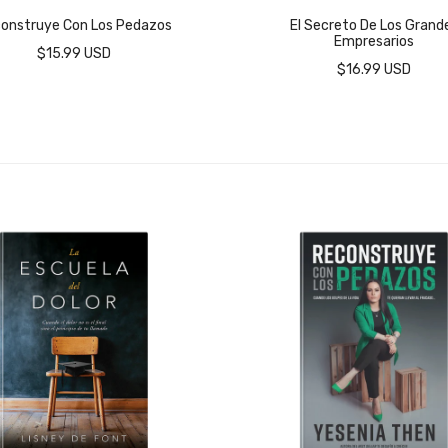
onstruye Con Los Pedazos
El Secreto De Los Grand
Empresarios
$15.99 USD
$16.99 USD