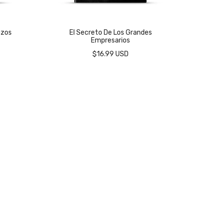
azos
El Secreto De Los Grandes
La 
Empresarios
$16.99 USD