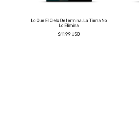
Lo Que El Cielo Determina, La Tierra No
Lo Elimina
$11.99 USD