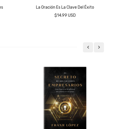
es
La Oración Es La Clave Del Éxito
$14.99 USD