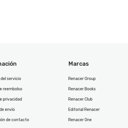
mación
Marcas
del servicio
Renacer Group
de reembolso
Renacer Books
de privacidad
Renacer Club
 de envío
Editorial Renacer
ión de contacto
Renacer One