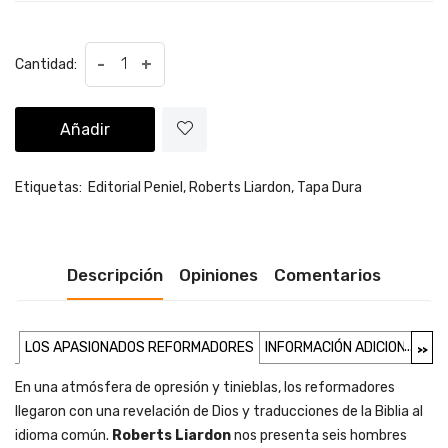
-
+
Cantidad:
Añadir
Etiquetas:
Editorial Peniel,
Roberts Liardon,
Tapa Dura
Descripción
Opiniones
Comentarios
...
LOS APASIONADOS REFORMADORES
INFORMACIÓN ADICIONAL
>>
En una atmósfera de opresión y tinieblas, los reformadores
llegaron con una revelación de Dios y traducciones de la Biblia al
idioma común.
Roberts Liardon
nos presenta seis hombres