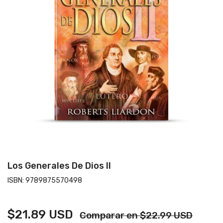
Los Generales De Dios II
ISBN:
9789875570498
$21.89 USD
Comparar en $22.99 USD