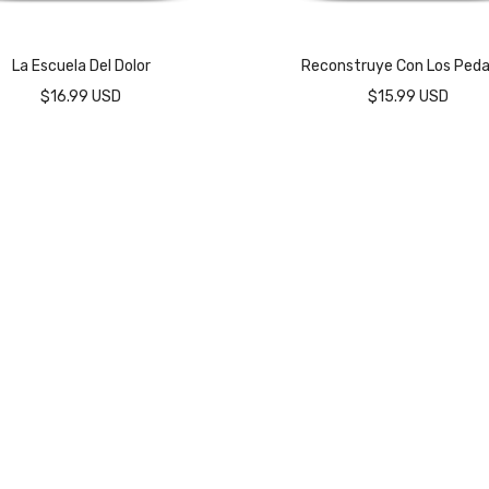
La Escuela Del Dolor
Reconstruye Con Los Ped
$16.99 USD
$15.99 USD