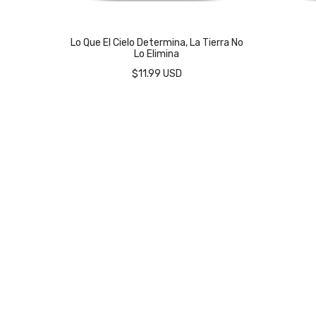
Lo Que El Cielo Determina, La Tierra No
Lo Elimina
$11.99 USD