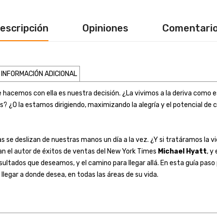
escripción
Opiniones
Comentari
INFORMACIÓN ADICIONAL
que hacemos con ella es nuestra decisión. ¿La vivimos a la deriva como
 la estamos dirigiendo, maximizando la alegría y el potencial de cad
 se deslizan de nuestras manos un día a la vez. ¿Y si tratáramos la vi
an el autor de éxitos de ventas del New York Times
Michael Hyatt
, y
ultados que deseamos, y el camino para llegar allá. En esta guía paso 
 llegar a donde desea, en todas las áreas de su vida.