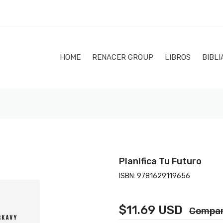
HOME
RENACER GROUP
LIBROS
BIBLI
Planifica Tu Futuro
ISBN:
9781629119656
$11.69 USD
Compar