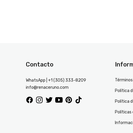
Contacto
Infor
Términos 
WhatsApp | +1 (305) 333-8209
info@renaceruno.com
Política 
Política 
Políticas
Informac