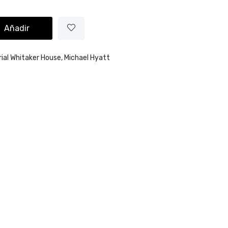
Añadir
rial Whitaker House,
Michael Hyatt