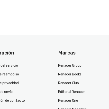
mación
Marcas
del servicio
Renacer Group
de reembolso
Renacer Books
de privacidad
Renacer Club
 de envío
Editorial Renacer
ión de contacto
Renacer One