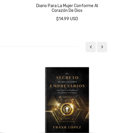
Diario Para La Mujer Conforme Al
Cuida
Corazón De Dios
$14.99 USD