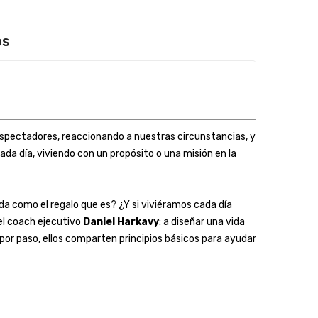
os
 espectadores, reaccionando a nuestras circunstancias, y
a día, viviendo con un propósito o una misión en la
da como el regalo que es? ¿Y si viviéramos cada día
 el coach ejecutivo
Daniel Harkavy
: a diseñar una vida
por paso, ellos comparten principios básicos para ayudar