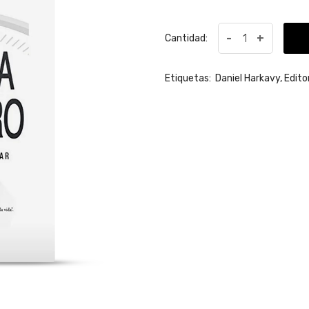
-
+
Cantidad:
Etiquetas:
Daniel Harkavy,
Edito