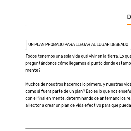
D
UN PLAN PROBADO PARA LLEGAR AL LUGAR DESEADO
Todos tenemos una sola vida qué vivir en la tierra. Lo 
preguntándonos cómo llegamos al punto donde estamos? ¿O
mente?
Muchos de nosotros hacemos lo primero, y nuestras vidas
como si fuera parte de un plan? Eso es lo que nos enseñ
con el final en mente, determinando de antemano los res
al lector a crear un plan de vida efectivo para que pueda