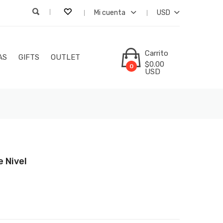
Mi cuenta
USD
Carrito
AS
GIFTS
OUTLET
$0.00
0
USD
e Nivel