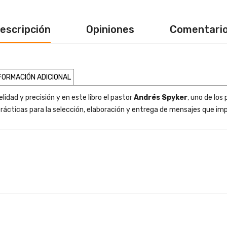
escripción
Opiniones
Comentari
FORMACIÓN ADICIONAL
lidad y precisión y en este libro el pastor
Andrés Spyker
, uno de los
ácticas para la selección, elaboración y entrega de mensajes que im