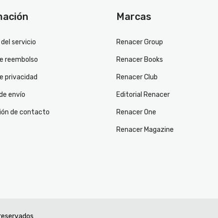
mación
Marcas
del servicio
Renacer Group
de reembolso
Renacer Books
de privacidad
Renacer Club
 de envío
Editorial Renacer
ión de contacto
Renacer One
Renacer Magazine
 reservados