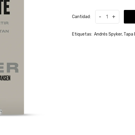
-
+
Cantidad:
Etiquetas:
Andrés Spyker,
Tapa 