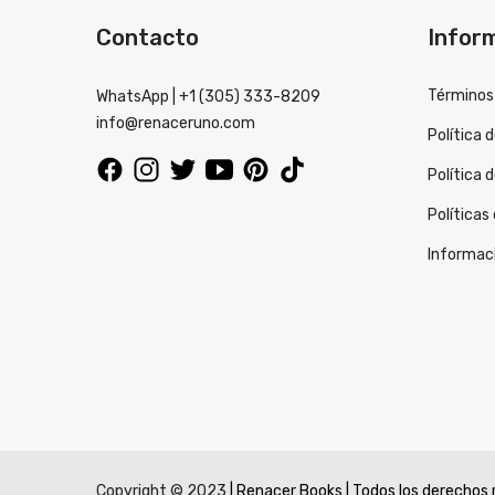
Contacto
Infor
Términos 
WhatsApp | +1 (305) 333-8209
info@renaceruno.com
Política 
Política 
Políticas
Informac
Copyright © 2023
| Renacer Books | Todos los derechos